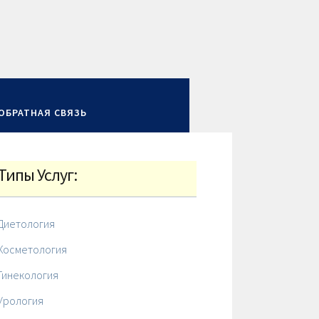
ОБРАТНАЯ СВЯЗЬ
Типы Услуг:
Диетология
Косметология
Гинекология
Урология