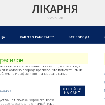
ЛIКАРНЯ
КРАСИЛОВ
ИЦА
КАК ЭТО РАБОТАЕТ?
ВСЕ ГОРОДА
Красилов
йти опытного врача гинеколога в городе Красилов, но
 гинекологию в городе Красилов, что поможет Вам не
роблем, но и эффективно планировать семью.
ПЕРЕЙТИ
енеть?
НА САЙТ
устали от поиска хорошего врача
городе Красилов, не отчаивайтесь и