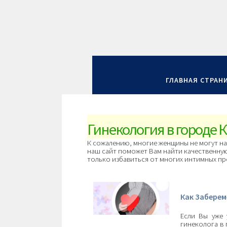
ГЛАВНАЯ СТРАН
Гинекология в городе 
К сожалению, многие женщины не могут на
наш сайт поможет Вам найти качественную
только избавиться от многих интимных п
Как Заберем
Если Вы уже 
гинеколога в 